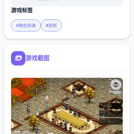
游戏标签
#角色扮演
#武術
游戏截图